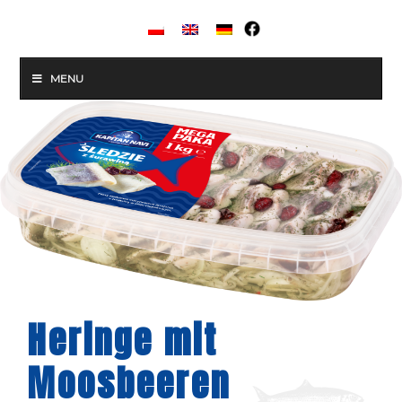
MENU
Heringe mit
Moosbeeren