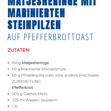
MATJESHERINGE MIT
MARINIERTEN
STEINPILZEN
AUF PFEFFERBROTTOAST
ZUTATEN:
100g
Matjesheringe
50 g Marinierte Steinpilzhüte
50 g Philadelphia oder eine andere Frischkäse
ZUBEREITUNG
Pfefferbrot
500 g Glattes Mehl
225 ml Wasser, lauwarm
1 Ei