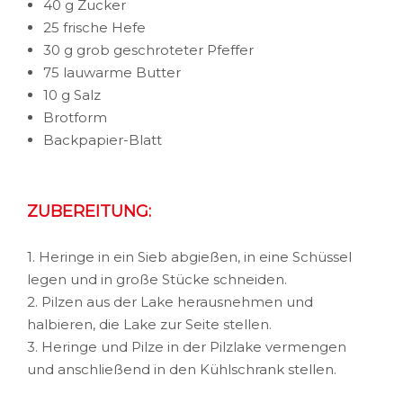
40 g Zucker
25 frische Hefe
30 g grob geschroteter Pfeffer
75 lauwarme Butter
10 g Salz
Brotform
Backpapier-Blatt
ZUBEREITUNG:
1. Heringe in ein Sieb abgießen, in eine Schüssel
legen und in große Stücke schneiden.
2. Pilzen aus der Lake herausnehmen und
halbieren, die Lake zur Seite stellen.
3. Heringe und Pilze in der Pilzlake vermengen
und anschließend in den Kühlschrank stellen.