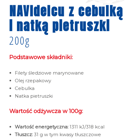
NAVIdelcu z cebulką
i natką pietruszki
200g
Podstawowe składniki:
Filety śledziowe marynowane
Olej rzepakowy
Cebulka
Natka pietruszki
Wartość odżywcza w 100g:
Wartość energetyczna:
1311 kJ/318 kcal
Tłuszcz:
31 g w tym kwasy tłuszczowe