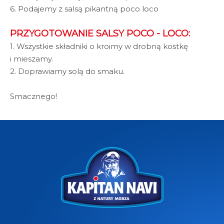
6. Podajemy z salsą pikantną poco loco
PRZYGOTOWANIE SALSY POCO - LOCO:
1. Wszystkie składniki o kroimy w drobną kostkę
i mieszamy.
2. Doprawiamy solą do smaku.
Smacznego!