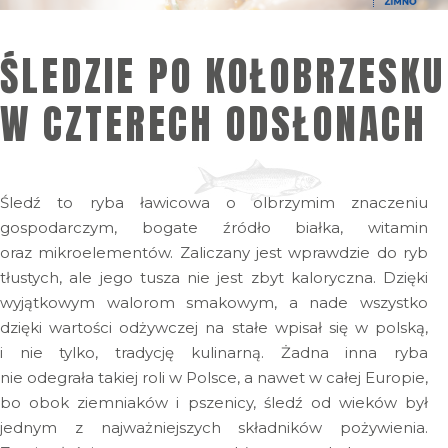
ŚLEDZIE PO KOŁOBRZESKU
W CZTERECH ODSŁONACH
Śledź to ryba ławicowa o olbrzymim znaczeniu
gospodarczym, bogate źródło białka, witamin
oraz mikroelementów. Zaliczany jest wprawdzie do ryb
tłustych, ale jego tusza nie jest zbyt kaloryczna. Dzięki
wyjątkowym walorom smakowym, a nade wszystko
dzięki wartości odżywczej na stałe wpisał się w polską,
i nie tylko, tradycję kulinarną. Żadna inna ryba
nie odegrała takiej roli w Polsce, a nawet w całej Europie,
bo obok ziemniaków i pszenicy, śledź od wieków był
jednym z najważniejszych składników pożywienia.