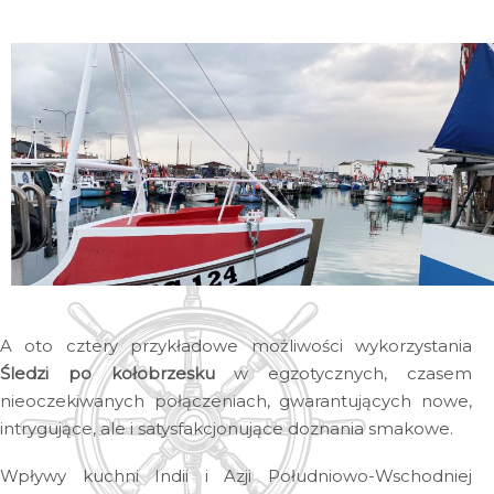
A oto cztery przykładowe możliwości wykorzystania
Śledzi po kołobrzesku
w egzotycznych, czasem
nieoczekiwanych połączeniach, gwarantujących nowe,
intrygujące, ale i satysfakcjonujące doznania smakowe.
Wpływy kuchni Indii i Azji Południowo-Wschodniej