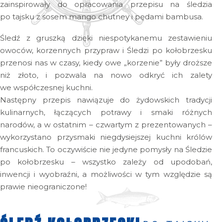
zainspirowały do opracowania przepisu na śledzia
po tajsku z sosem mango chutney i pędami bambusa.
Śledź z gruszką dzięki niespotykanemu zestawieniu
owoców, korzennych przypraw i Śledzi po kołobrzesku
przenosi nas w czasy, kiedy owe „korzenie” były droższe
niż złoto, i pozwala na nowo odkryć ich zalety
we współczesnej kuchni.
Następny przepis nawiązuje do żydowskich tradycji
kulinarnych, łączących potrawy i smaki różnych
narodów, a w ostatnim – czwartym z prezentowanych –
wykorzystano przysmaki niegdysiejszej kuchni królów
francuskich. To oczywiście nie jedyne pomysły na Śledzie
po kołobrzesku – wszystko zależy od upodobań,
inwencji i wyobraźni, a możliwości w tym względzie są
prawie nieograniczone!