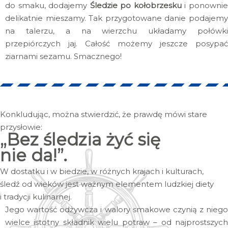
do smaku, dodajemy
Śledzie po kołobrzesku
i ponowni
delikatnie mieszamy. Tak przygotowane danie podajemy
na talerzu, a na wierzchu układamy połówki
przepiórczych jaj. Całość możemy jeszcze posypać
ziarnami sezamu. Smacznego!
Konkludując, można stwierdzić, że prawdę mówi stare
przysłowie:
„Bez śledzia żyć się
nie da!”.
W dostatku i w biedzie, w różnych krajach i kulturach,
śledź od wieków jest ważnym elementem ludzkiej diety
i tradycji kulinarnej.
Jego wartość odżywcza i walory smakowe czynią z niego
wielce istotny składnik wielu potraw – od najprostszych