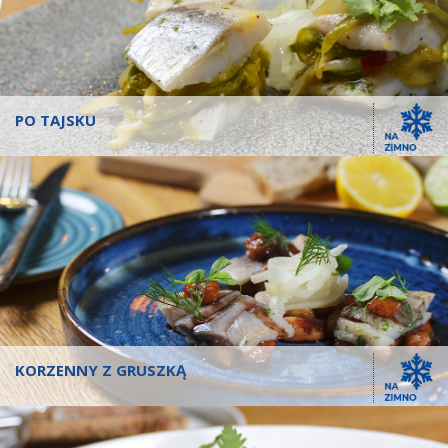
PO TAJSKU
KORZENNY Z GRUSZKĄ