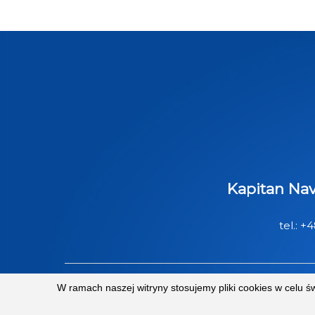
Kapitan Nav
tel.:
+4
W ramach naszej witryny stosujemy pliki cookies w celu