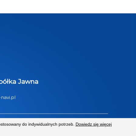
Spółka Jawna
navi.pl
ostosowany do indywidualnych potrzeb.
Dowiedz się więcej