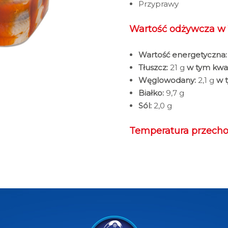
Przyprawy
Wartość odżywcza w 
Wartość energetyczna:
Tłuszcz:
21 g
w tym kwa
Węglowodany:
2,1 g
w 
Białko:
9,7 g
Sól:
2,0 g
Temperatura przech